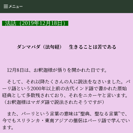
法話（2019年12月18日）
ダンマパダ（法句経） 生きることは苦である
12月8日は、お釈迦様が悟りを開かれた日です。
そして、それ以降たくさんの人に説法をなさいました。パ
ーリ語という2000年以上前の古代インド語で書かれた原始
経典として多数残されており、それをニカーヤと言います。
（お釈迦様はマガダ語で説法されたそうですが）
また、パーリという言葉の意味は“聖典、聖なる言葉”で、
今でもスリランカ・東南アジアの僧侶はパーリ語で学んでい
ます。