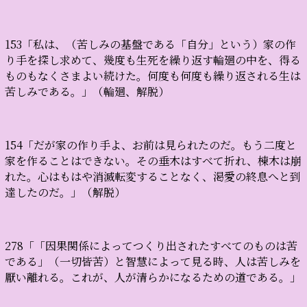
153「私は、（苦しみの基盤である「自分」という）家の作
り手を探し求めて、幾度も生死を繰り返す輪廻の中を、得る
ものもなくさまよい続けた。何度も何度も繰り返される生は
苦しみである。」（輪廻、解脱）
154「だが家の作り手よ、お前は見られたのだ。もう二度と
家を作ることはできない。その垂木はすべて折れ、棟木は崩
れた。心はもはや消滅転変することなく、渇愛の終息へと到
達したのだ。」（解脱）
278「「因果関係によってつくり出されたすべてのものは苦
である」（一切皆苦）と智慧によって見る時、人は苦しみを
厭い離れる。これが、人が清らかになるための道である。」