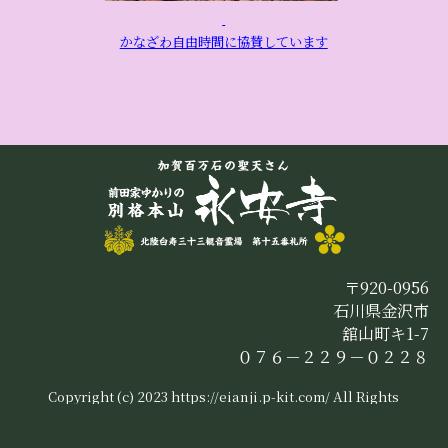
かなざわ自由時間に協賛しています
〒920-0956
石川県金沢市
舘山町キ1-7
０７６－２２９－０２２８
Copyright (c) 2023 https://eianji.p-kit.com/ All Rights
Reserved.