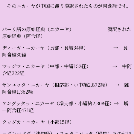
そのニカーヤが中国に渡り漢訳されたものが阿含経です。
パーリ語の原始経典（ニカーヤ） 漢訳された
原始経典（阿含経）
ディーガ・ニカーヤ（長部・長編34経） → 長
阿含経30経
マッジマ・ニカーヤ（中部・中編152経） → 中阿
含経222経
サンユッタ・ニカーヤ（相応部・小中編2,872経） → 雑
阿含経1,362経
アングッタラ・ニカーヤ（増支部・小編約2,308経）→ 増
一阿含経471経
クッダカ・ニカーヤ（小部15経）
＝ダンマパダ（法句経）・スッタニパータ（経集）その他13