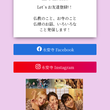
Let`s お友達登録!！
仏教のこと、お寺のこと
仏様のお話、いろいろな
こと発信します！
永安寺 Facebook
永安寺 Instagram