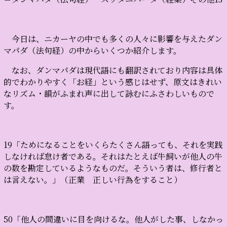
今日は、ニカーヤの中でも多くの人々に影響を与えたダン
マパダ（法句経）の中からいくつか紹介します。
なお、ダンマパダは現代語にも翻訳されており内容は具体
的でわかりやすく「お経」という感じはせず、原文はきれい
なリズム・韻がふまれ声に出して詠むにふさわしいもので
す。
19「ためになることをいくらたくさん語っても、それを実践
しなければ怠け者である。それはたとえば牛飼いが他人の牛
の数を勘定しているようなものだ。そういう者は、修行者と
は言えない。」（正業 正しい行為をすること）
50「他人の間違いに目を向けるな。他人がした事、しなかっ