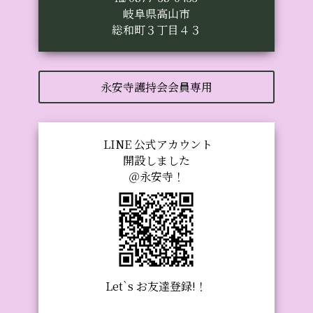
岐阜県高山市
総和町３丁目４３
永安寺護持会会員専用
LINE 公式アカウント
開設しました
＠永安寺！
Let`s お友達登録!！