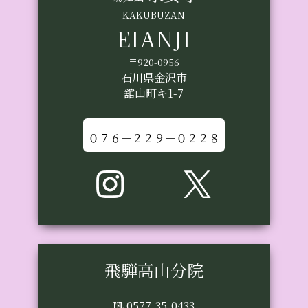
KAKUBUZAN
EIANJI
〒920-0956
石川県金沢市
舘山町キ1-7
０７６－２２９－０２２８
飛騨高山分院
℡ 0577-35-0433