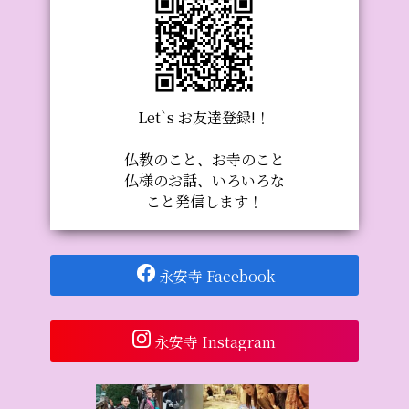
Let`s お友達登録!！
仏教のこと、お寺のこと
仏様のお話、いろいろな
こと発信します！
永安寺 Facebook
永安寺 Instagram