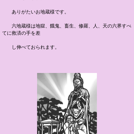
ありがたいお地蔵様です。
六地蔵様は地獄、餓鬼、畜生、修羅、人、天の六界すべ
てに救済の手を差
し
伸べておられます。