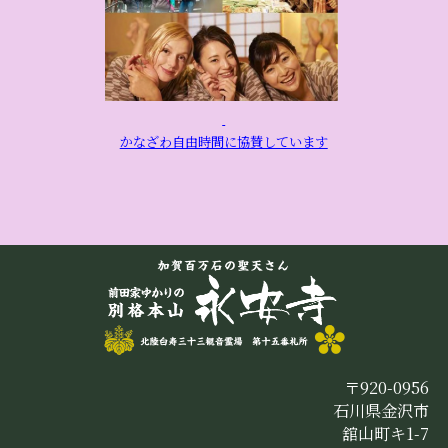
かなざわ自由時間に協賛しています
〒920-0956
石川県金沢市
舘山町キ1-7