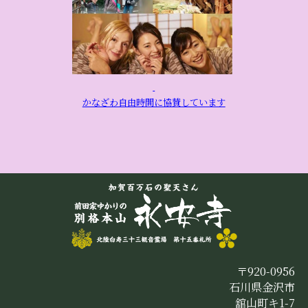
かなざわ自由時間に協賛しています
〒920-0956
石川県金沢市
舘山町キ1-7