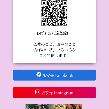
Let`s お友達登録!！
仏教のこと、お寺のこと
仏様のお話、いろいろな
こと発信します！
永安寺 Facebook
永安寺 Instagram