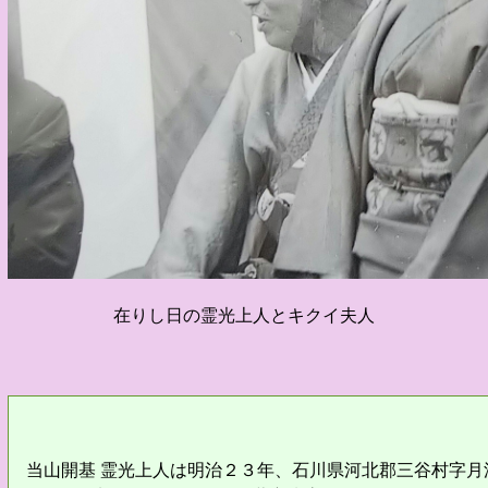
在りし日の霊光上人とキクイ夫人
当山開基 霊光上人は明治２３年、石川県河北郡三谷村字月