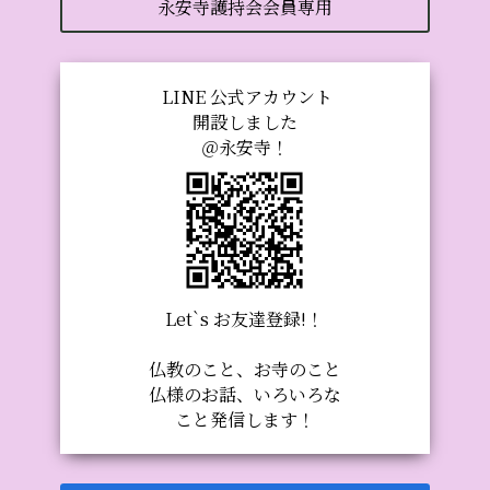
永安寺護持会会員専用
LINE 公式アカウント
開設しました
＠永安寺！
Let`s お友達登録!！
仏教のこと、お寺のこと
仏様のお話、いろいろな
こと発信します！