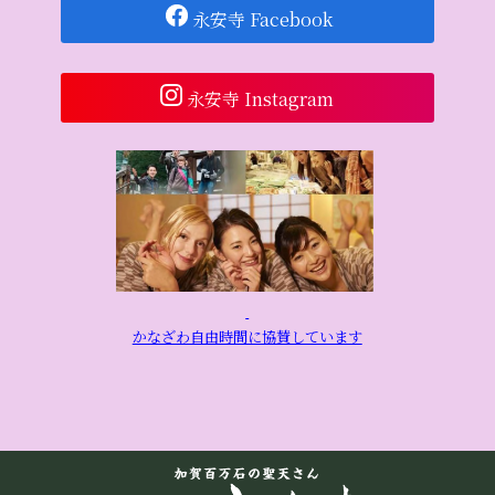
永安寺 Facebook
永安寺 Instagram
かなざわ自由時間に協賛しています