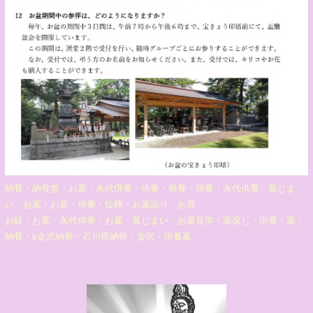
納骨・納骨堂・お墓・永代供養・供養・供養・供養・永代供養・墓じま
い・お墓・お墓・供養・位牌・お墓詣り・お骨
お経・お墓・永代供養・お墓・墓じまい・お墓見学・墓探し・供養・墓・
納骨・k金沢納骨・石川県納骨・金沢・供養墓