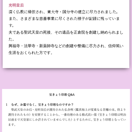
光明皇后
深く仏教に帰依され
、東大寺・国分寺の建立に尽力されました。
また、さまざまな慈善事業に
尽くされた様子が
記録に残っていま
す。
夫である聖武天皇の死後、その遺品を正倉院を創建し納められまし
た。
興福寺・法華寺・新薬師寺などの創建や整備に尽力され、信仰篤い
生涯をおくられた方です。