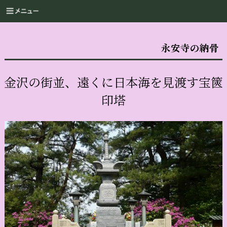
永安寺の納骨
金沢の街並、遠くに日本海を見渡す宝篋
印塔