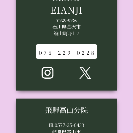
EIANJI
〒920-0956
石川県金沢市
舘山町キ1-7
０７６－２２９－０２２８
飛騨高山分院
℡ 0577-35-0433
岐阜県高山市