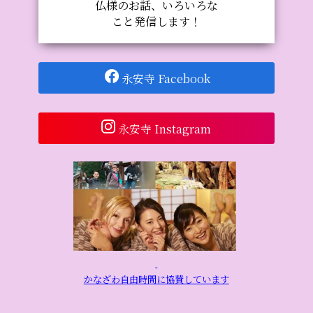
仏様のお話、いろいろな
こと発信します！
永安寺 Facebook
永安寺 Instagram
かなざわ自由時間に協賛しています