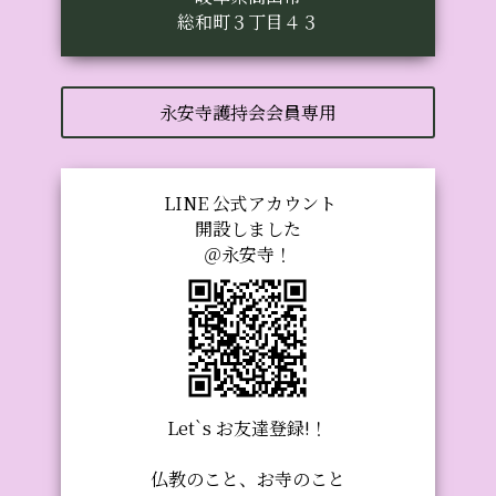
総和町３丁目４３
永安寺護持会会員専用
LINE 公式アカウント
開設しました
＠永安寺！
Let`s お友達登録!！
仏教のこと、お寺のこと