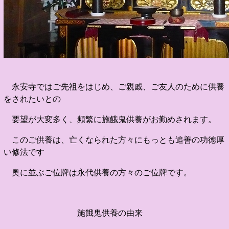
永安寺ではご先祖をはじめ、ご親戚、ご友人のために供養
をされたいとの
要望が大変多く、頻繁に施餓鬼供養がお勤めされます。
このご供養は、亡くなられた方々にもっとも追善の功徳厚
い修法です
奥に並ぶご位牌は永代供養の方々のご位牌です。
施餓鬼供養の由来