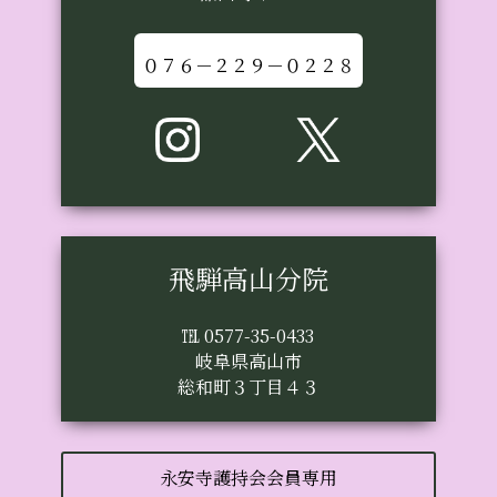
０７６－２２９－０２２８
飛騨高山分院
℡ 0577-35-0433
岐阜県高山市
総和町３丁目４３
永安寺護持会会員専用