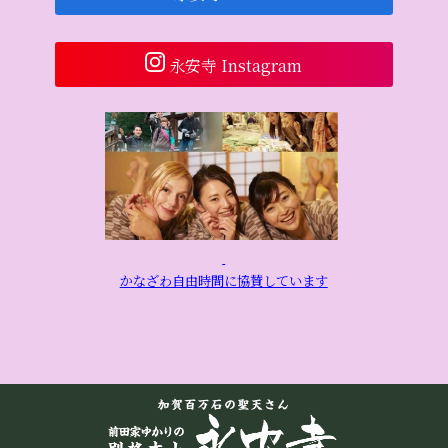
永安寺 Instagram
かなざわ自由時間に協賛しています